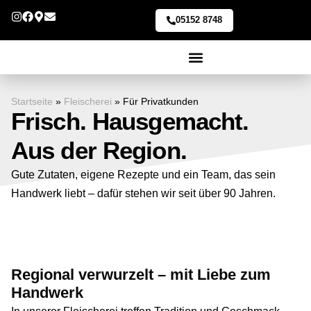
05152 8748
Partyservice & Catering
Startseite
»
Fleischerei
»
Für Privatkunden
Frisch. Hausgemacht.
Aus der Region.
Gute Zutaten, eigene Rezepte und ein Team, das sein
Handwerk liebt – dafür stehen wir seit über 90 Jahren.
Regional verwurzelt – mit Liebe zum
Handwerk