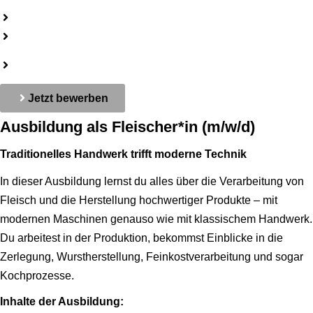
Koch (jeglichen Geschlechts)
Quereinsteiger (jeglichen Geschlechts)
Mitarbeiter auf Minijobbasis im Partyservice und Imbiss
(jeglichen Geschlechts)
Jetzt bewerben
Ausbildung als Fleischer*in (m/w/d)
Traditionelles Handwerk trifft moderne Technik
In dieser Ausbildung lernst du alles über die Verarbeitung von
Fleisch und die Herstellung hochwertiger Produkte – mit
modernen Maschinen genauso wie mit klassischem Handwerk.
Du arbeitest in der Produktion, bekommst Einblicke in die
Zerlegung, Wurstherstellung, Feinkostverarbeitung und sogar
Kochprozesse.
Inhalte der Ausbildung: