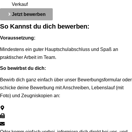
Verkauf
Jetzt bewerben
So Kannst du dich bewerben:
Voraussetzung:
Mindestens ein guter Hauptschulabschluss und Spaß an
praktischer Arbeit im Team.
So bewirbst du dich:
Bewirb dich ganz einfach über unser Bewerbungsformular oder
schicke deine Bewerbung mit Anschreiben, Lebenslauf (mit
Foto) und Zeugniskopien an:
Kneippstr. 17, 31840 Hess. Oldendorf
(Fax) 05152 61019
kontakt@schulte-schmeckt.de
Oder komm einfach vorbei, informiere dich direkt bei uns, und