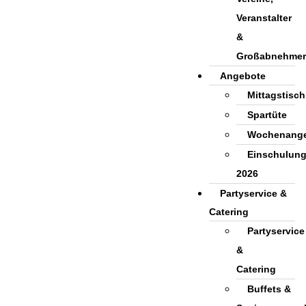
Veranstalter
&
Großabnehmer
Angebote
Mittagstisch
Spartüte
Wochenang
Einschulun
2026
Partyservice &
Catering
Partyservice
&
Catering
Buffets &