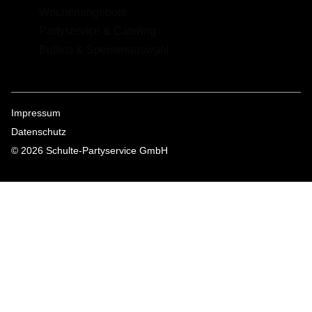
Wochenangebote
Partyservice & Catering
Buffets & Speisenauswahl
Impressum
Datenschutz
© 2026 Schulte-Partyservice GmbH