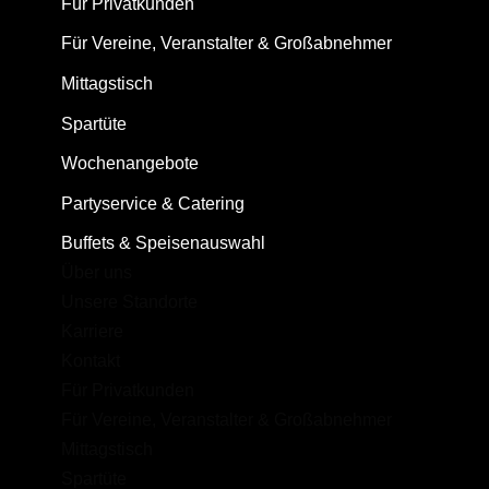
Für Privatkunden
Für Vereine, Veranstalter & Großabnehmer
Mittagstisch
Spartüte
Wochenangebote
Partyservice & Catering
Buffets & Speisenauswahl
Über uns
Unsere Standorte
Karriere
Kontakt
Für Privatkunden
Für Vereine, Veranstalter & Großabnehmer
Mittagstisch
Spartüte