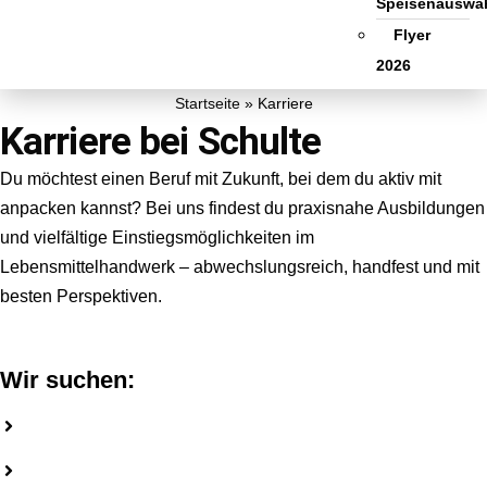
Speisenauswa
Flyer
2026
Startseite
»
Karriere
Karriere bei Schulte
Du möchtest einen Beruf mit Zukunft, bei dem du aktiv mit
anpacken kannst? Bei uns findest du praxisnahe Ausbildungen
und vielfältige Einstiegsmöglichkeiten im
Lebensmittelhandwerk – abwechslungsreich, handfest und mit
besten Perspektiven.
Wir suchen:
Fleischer (jeglichen Geschlechts)
Fachverkäuferin im Lebensmittelhandwerk Fachrichtung
Fleischerei (jeglichen Geschlechts)