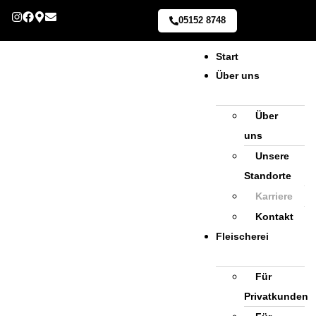
05152 8748
Start
Über uns
Über
uns
Unsere
Standorte
Karriere
Kontakt
Fleischerei
Für
Privatkunden