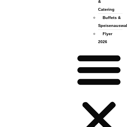
&
Catering
Buffets &
Speisenauswa
Flyer
2026