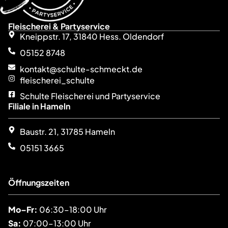
Fleischerei & Partyservice
Kneippstr. 17, 31840 Hess. Oldendorf
05152 8748
kontakt@schulte-schmeckt.de
fleischerei_schulte
Schulte Fleischerei und Partyservice
Filiale in Hameln
Baustr. 21, 31785 Hameln
05151 3665
Öffnungszeiten
Mo–Fr:
06:30–18:00 Uhr
Sa:
07:00–13:00 Uhr