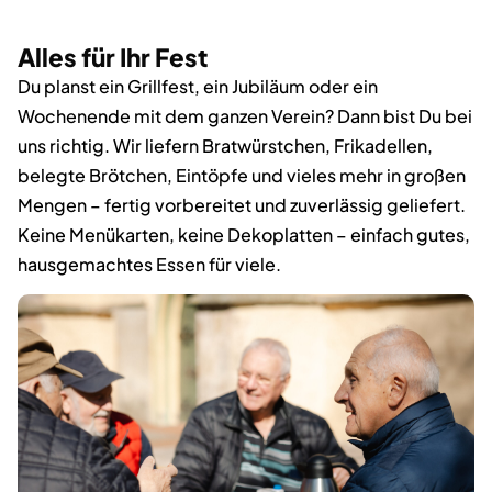
Alles für Ihr Fest
Du planst ein Grillfest, ein Jubiläum oder ein
Wochenende mit dem ganzen Verein? Dann bist Du bei
uns richtig. Wir liefern Bratwürstchen, Frikadellen,
belegte Brötchen, Eintöpfe und vieles mehr in großen
Mengen – fertig vorbereitet und zuverlässig geliefert.
Keine Menükarten, keine Dekoplatten – einfach gutes,
hausgemachtes Essen für viele.