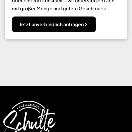
oder ein Dorffrühstück – wir unterstützen Dich
mit großer Menge und gutem Geschmack.
Jetzt unverbindlich anfragen