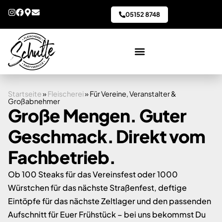
05152 8748
Startseite
»
Fleischerei
»
Für Vereine, Veranstalter &
Großabnehmer
Große Mengen. Guter
Geschmack. Direkt vom
Fachbetrieb.
Ob 100 Steaks für das Vereinsfest oder 1000
Würstchen für das nächste Straßenfest, deftige
Eintöpfe für das nächste Zeltlager und den passenden
Aufschnitt für Euer Frühstück – bei uns bekommst Du